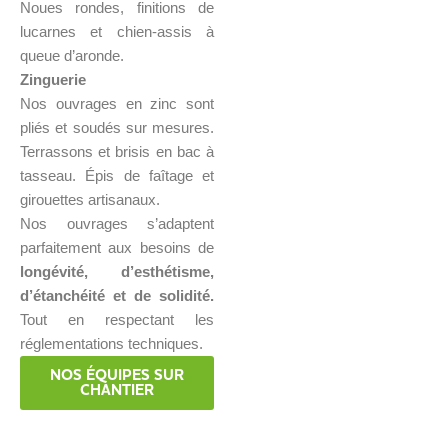
Noues rondes, finitions de
lucarnes et chien-assis à
queue d’aronde.
Zinguerie
Nos ouvrages en zinc sont
pliés et soudés sur mesures.
Terrassons et brisis en bac à
tasseau. Épis de faîtage et
girouettes artisanaux.
Nos ouvrages s’adaptent
parfaitement aux besoins de
longévité, d’esthétisme,
d’étanchéité et de solidité.
Tout en respectant les
réglementations techniques.
NOS ÉQUIPES SUR
CHANTIER