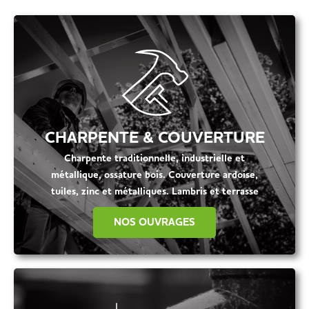
CHARPENTE & COUVERTURE
Charpente traditionnelle, industrielle et
métallique, ossature bois. Couverture ardoise,
tuiles, zinc et métalliques. Lambris et terrasse
NOS OUVRAGES