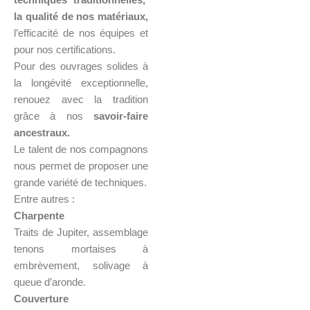
la qualité de nos matériaux,
l’efficacité de nos équipes et
pour nos certifications.
Pour des ouvrages solides à
la longévité exceptionnelle,
renouez avec la tradition
grâce à nos
savoir-faire
ancestraux.
Le talent de nos compagnons
nous permet de proposer une
grande variété de techniques.
Entre autres :
Charpente
Traits de Jupiter, assemblage
tenons mortaises à
embrèvement, solivage à
queue d’aronde.
Couverture