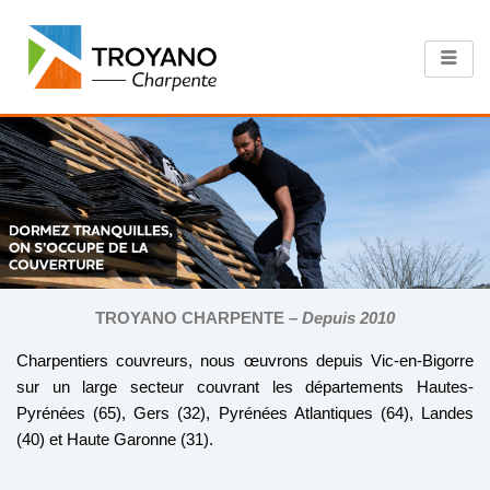
Aller
au
contenu
TROYANO CHARPENTE –
Depuis 2010
Charpentiers couvreurs, nous œuvrons depuis Vic-en-Bigorre
sur un large secteur couvrant les départements Hautes-
Pyrénées (65), Gers (32), Pyrénées Atlantiques (64), Landes
(40) et Haute Garonne (31).